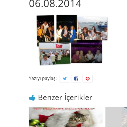
06.08.2014
Yazıyı paylaş:
Benzer İçerikler