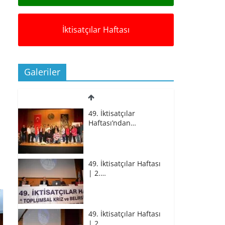
İktisatçılar Haftası
Galeriler
49. İktisatçılar
Haftası’ndan…
49. İktisatçılar Haftası
| 2.…
49. İktisatçılar Haftası
| 2.…