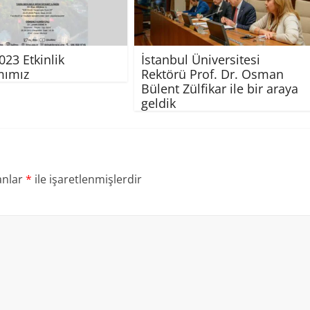
023 Etkinlik
İstanbul Üniversitesi
mımız
Rektörü Prof. Dr. Osman
Bülent Zülfikar ile bir araya
geldik
anlar
*
ile işaretlenmişlerdir