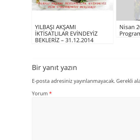
YILBAŞI AKŞAMI
Nisan 2
İKTİSATLILAR EVİNDEYİZ
Progra
BEKLERİZ – 31.12.2014
Bir yanıt yazın
E-posta adresiniz yayınlanmayacak.
Gerekli al
Yorum
*