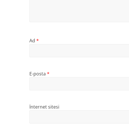
Ad
*
E-posta
*
İnternet sitesi