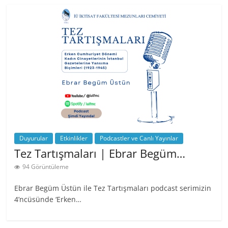
Duyurular
Etkinlikler
Podcastler ve Canlı Yayınlar
Tez Tartışmaları | Ebrar Begüm…
94 Görüntüleme
Ebrar Begüm Üstün ile Tez Tartışmaları podcast serimizin
4’ncüsünde ‘Erken…