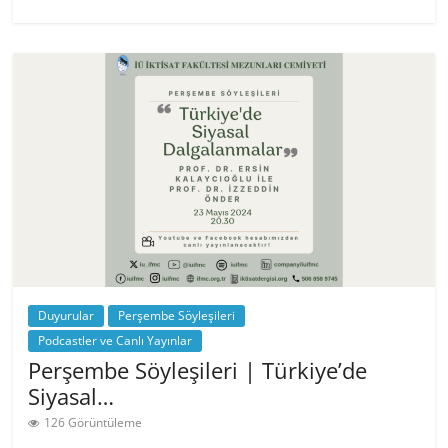
Duyurular
Perşembe Söyleşileri
Podcastler ve Canlı Yayınlar
Perşembe Söyleşileri | Türkiye’de
Siyasal…
126 Görüntüleme