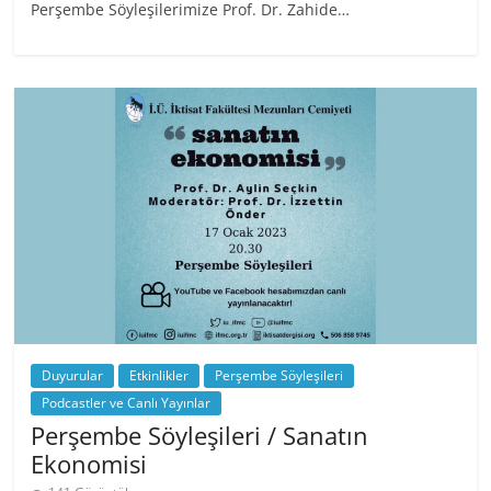
Perşembe Söyleşilerimize Prof. Dr. Zahide…
Duyurular
Etkinlikler
Perşembe Söyleşileri
Podcastler ve Canlı Yayınlar
Perşembe Söyleşileri / Sanatın
Ekonomisi