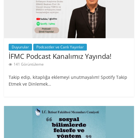
Duyurular
Podcastler ve Canlı Yayınlar
İFMC Podcast Kanalımız Yayında!
141 Görüntüleme
Takip edip, kitaplığa eklemeyi unutmayalım! Spotify Takip
Etmek ve Dinlemek…