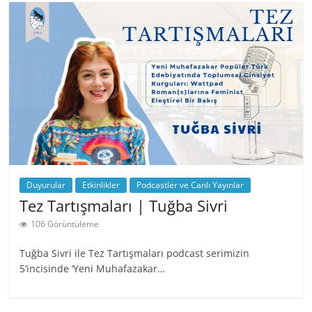
Duyurular
Etkinlikler
Podcastler ve Canlı Yayınlar
Tez Tartışmaları | Tuğba Sivri
106 Görüntüleme
Tuğba Sivri ile Tez Tartışmaları podcast serimizin
5’incisinde ‘Yeni Muhafazakar…