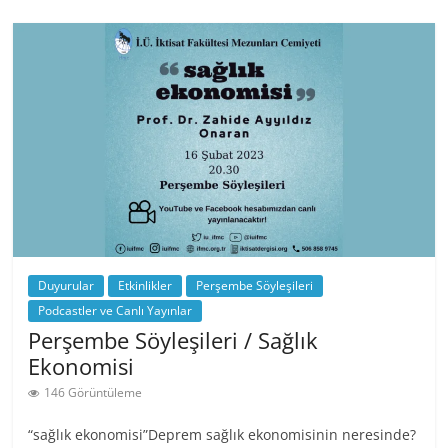
Duyurular
Etkinlikler
Perşembe Söyleşileri
Podcastler ve Canlı Yayınlar
Perşembe Söyleşileri / Sağlık
Ekonomisi
146 Görüntüleme
“sağlık ekonomisi”Deprem sağlık ekonomisinin neresinde?