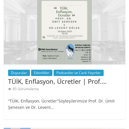
Duyurular
Etkinlikler
Podcastler ve Canlı Yayınlar
TÜİK, Enflasyon, Ücretler | Prof.…
85 Görüntüleme
“TÜİK, Enflasyon, Ücretler”Söyleşilerimize Prof. Dr. Ümit
Şenesen ve Dr. Levent…