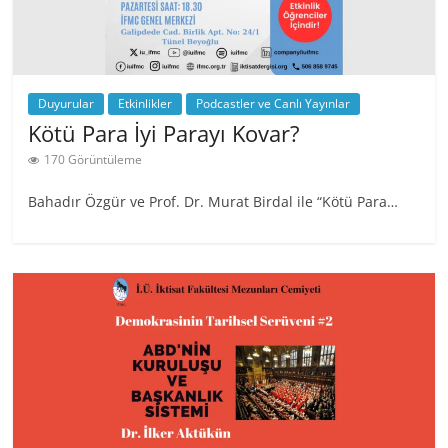
Duyurular
Etkinlikler
Podcastler ve Canlı Yayınlar
Kötü Para İyi Parayı Kovar?
170 Görüntüleme
Bahadır Özgür ve Prof. Dr. Murat Birdal ile “Kötü Para…