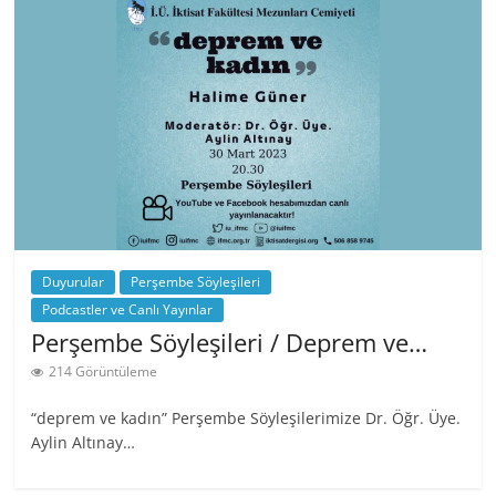
Duyurular
Perşembe Söyleşileri
Podcastler ve Canlı Yayınlar
Perşembe Söyleşileri / Deprem ve…
214 Görüntüleme
“deprem ve kadın” Perşembe Söyleşilerimize Dr. Öğr. Üye.
Aylin Altınay…