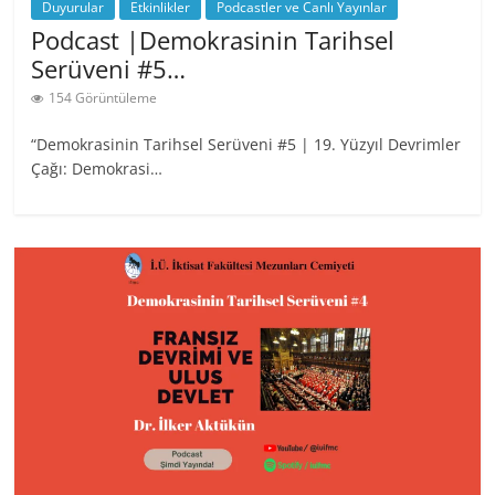
Duyurular
Etkinlikler
Podcastler ve Canlı Yayınlar
Podcast |Demokrasinin Tarihsel
Serüveni #5…
154 Görüntüleme
“Demokrasinin Tarihsel Serüveni #5 | 19. Yüzyıl Devrimler
Çağı: Demokrasi…