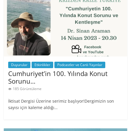
Duyurular
Etkinlikler
Podcastler ve Canlı Yayınlar
Cumhuriyet’in 100. Yılında Konut
Sorunu…
185 Görüntüleme
İktisat Dergisi Üzerine serimiz başlıyor!Dergimizin son
sayısı için kaleme aldığı…