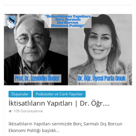
Duyurular
Podcastler ve Canlı Yayınlar
İktisatlıların Yapıtları | Dr. Öğr.…
109 Görüntüleme
İktisatlıların Yapıtları serimizde Borç Sarmalı Dış Borcun
Ekonomi Politiği başlıklı…