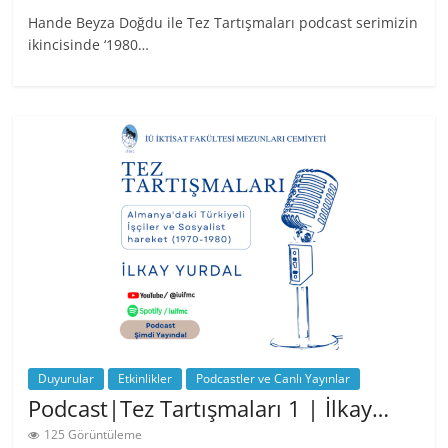
Hande Beyza Doğdu ile Tez Tartışmaları podcast serimizin
ikincisinde ‘1980…
Duyurular
Etkinlikler
Podcastler ve Canlı Yayınlar
Podcast|Tez Tartışmaları 1 | İlkay…
125 Görüntüleme