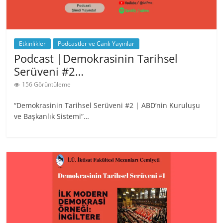
Etkinlikler
Podcastler ve Canlı Yayınlar
Podcast |Demokrasinin Tarihsel
Serüveni #2…
156 Görüntüleme
“Demokrasinin Tarihsel Serüveni #2 | ABD’nin Kuruluşu
ve Başkanlık Sistemi”…