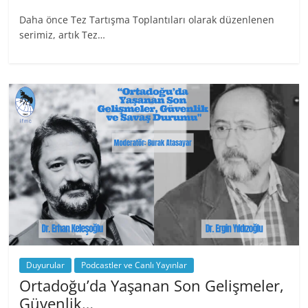
Daha önce Tez Tartışma Toplantıları olarak düzenlenen
serimiz, artık Tez…
Duyurular
Podcastler ve Canlı Yayınlar
Ortadoğu’da Yaşanan Son Gelişmeler,
Güvenlik…