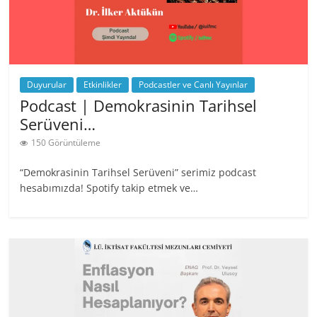
Duyurular
Etkinlikler
Podcastler ve Canlı Yayınlar
Podcast | Demokrasinin Tarihsel
Serüveni…
150 Görüntüleme
“Demokrasinin Tarihsel Serüveni” serimiz podcast
hesabımızda! Spotify takip etmek ve…