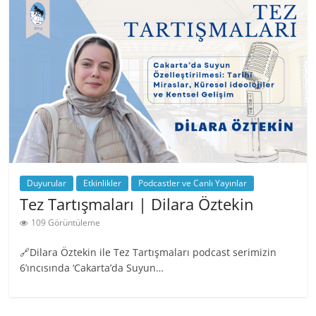
Duyurular
Etkinlikler
Podcastler ve Canlı Yayınlar
Tez Tartışmaları | Dilara Öztekin
109 Görüntüleme
🔗Dilara Öztekin ile Tez Tartışmaları podcast serimizin
6’ıncısında ‘Cakarta’da Suyun…