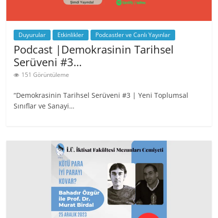
Duyurular
Etkinlikler
Podcastler ve Canlı Yayınlar
Podcast |Demokrasinin Tarihsel
Serüveni #3…
151 Görüntüleme
“Demokrasinin Tarihsel Serüveni #3 | Yeni Toplumsal
Sınıflar ve Sanayi…