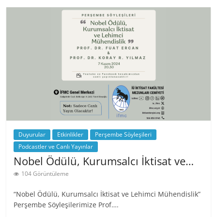
Duyurular
Etkinlikler
Perşembe Söyleşileri
Podcastler ve Canlı Yayınlar
Nobel Ödülü, Kurumsalcı İktisat ve…
104 Görüntüleme
“Nobel Ödülü, Kurumsalcı İktisat ve Lehimci Mühendislik”
Perşembe Söyleşilerimize Prof….