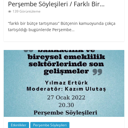
Perşembe Söyleşileri / Farklı Bir…
139 Görüntüleme
“farklı bir bütçe tartışması” Bütçenin kamuoyunda çokça
tartışıldığı bugünlerde Perşembe…
Etkinlikler
Perşembe Söyleşileri