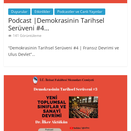
Duyurular
Etkinlikler
Podcastler ve Canlı Yayınlar
Podcast |Demokrasinin Tarihsel
Serüveni #4…
141 Görüntüleme
“Demokrasinin Tarihsel Serüveni #4 | Fransız Devrimi ve
Ulus Devlet”…