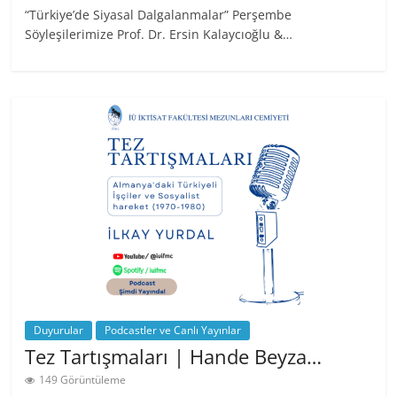
“Türkiye’de Siyasal Dalgalanmalar” Perşembe
Söyleşilerimize Prof. Dr. Ersin Kalaycıoğlu &…
Duyurular
Podcastler ve Canlı Yayınlar
Tez Tartışmaları | Hande Beyza…
149 Görüntüleme