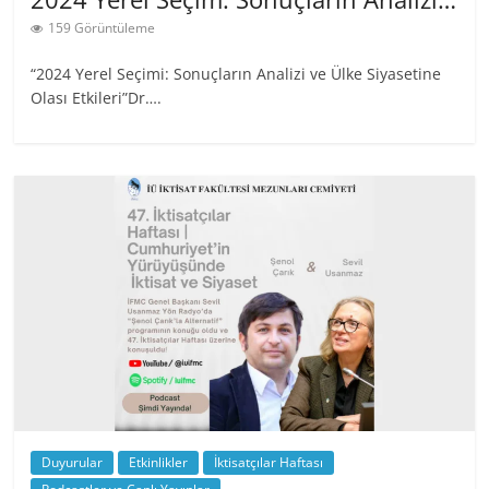
159 Görüntüleme
“2024 Yerel Seçimi: Sonuçların Analizi ve Ülke Siyasetine
Olası Etkileri”Dr….
Duyurular
Etkinlikler
İktisatçılar Haftası