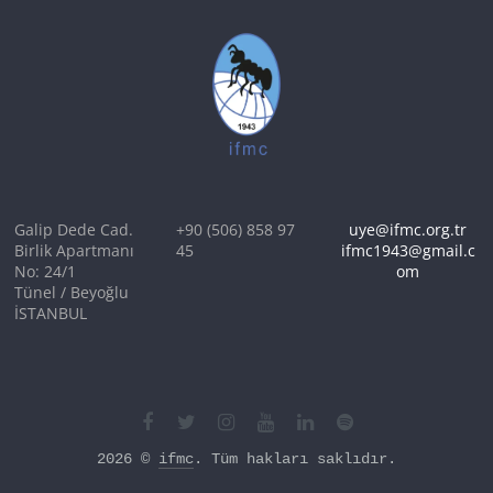
Galip Dede Cad.
+90 (506) 858 97
uye@ifmc.org.tr
Birlik Apartmanı
45
ifmc1943@gmail.c
No: 24/1
om
Tünel / Beyoğlu
İSTANBUL
2026 © 
ifmc
. Tüm hakları saklıdır.