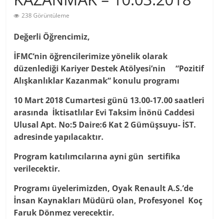
238 Görüntüleme
Değerli Öğrencimiz,
İFMC‘nin öğrencilerimize yönelik olarak
düzenlediği Kariyer Destek Atölyesi’nin
“Pozitif
Alışkanlıklar Kazanmak”
konulu programı
10 Mart 2018 Cumartesi günü 13.00-17.00 saatleri
arasında İktisatlılar Evi Taksim İnönü Caddesi
Ulusal Apt. No:5 Daire:6 Kat 2 Gümüşsuyu- İST.
adresinde yapılacaktır.
Program katılımcılarına ayni gün sertifika
verilecektir.
Programı üyelerimizden, Oyak Renault A.S.’de
İnsan Kaynakları Müdürü olan, Profesyonel Koç
Faruk Dönmez verecektir.