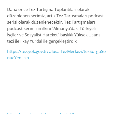
Daha önce Tez Tartışma Toplantıları olarak
düzenlenen serimiz, artık Tez Tartışmaları podcast
serisi olarak düzenlenecektir. Tez Tartışmaları
podcast serimizin ilkini “Almanya’daki Türkiyeli
İşçiler ve Sosyalist Hareket” başlıklı Yüksek Lisans
tezi ile İlkay Yurdal ile gerçekleştirdik.
https://tez.yok.gov.tr/UlusalTezMerkezi/tezSorguSo
nucYeni.jsp