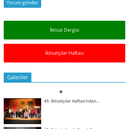
İktisat Dergisi
İktisatçılar Haftası
Galeriler
49. İktisatçılar Haftası’ndan…