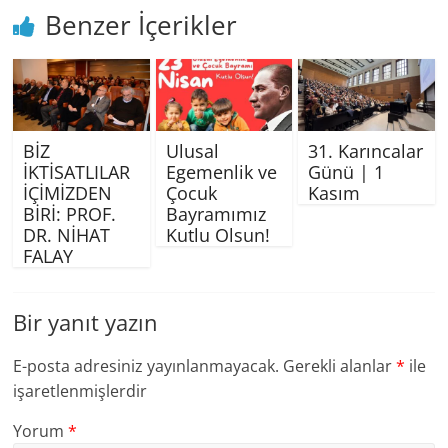
Benzer İçerikler
BİZ
Ulusal
31. Karıncalar
İKTİSATLILAR
Egemenlik ve
Günü | 1
İÇİMİZDEN
Çocuk
Kasım
BİRİ: PROF.
Bayramımız
DR. NİHAT
Kutlu Olsun!
FALAY
Bir yanıt yazın
E-posta adresiniz yayınlanmayacak.
Gerekli alanlar
*
ile
işaretlenmişlerdir
Yorum
*