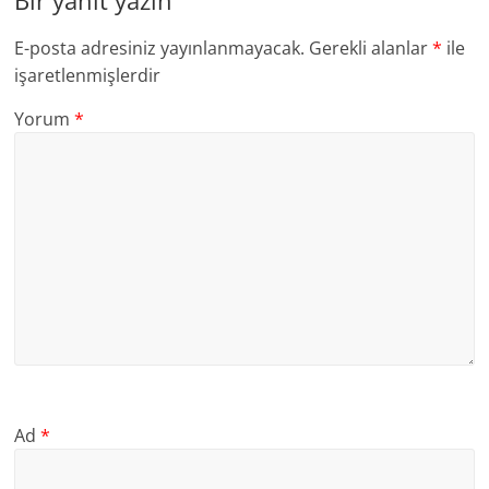
Bir yanıt yazın
E-posta adresiniz yayınlanmayacak.
Gerekli alanlar
*
ile
işaretlenmişlerdir
Yorum
*
Ad
*