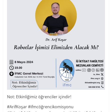
Not: Etkinliğimiz öğrenciler içindir!
#ArifKoşar #ifmcöğrencikomisyonu