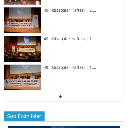
49. İktisatçılar Haftası | 1.…
49. İktisatçılar Haftası | 1.…
BİZ İKTİSATLILAR: İÇİMİZDEN BİRİ PROF.
…
49. İktisatçılar Haftası’ndan…
Son Etkinlikler