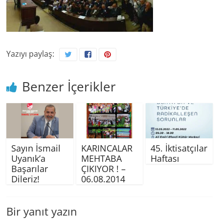
Yazıyı paylaş:
Benzer İçerikler
Sayın İsmail
KARINCALAR
45. İktisatçılar
Uyanık’a
MEHTABA
Haftası
Başarılar
ÇIKIYOR ! –
Dileriz!
06.08.2014
Bir yanıt yazın