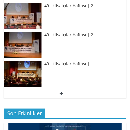
49. İktisatçılar Haftası | 2.…
49. İktisatçılar Haftası | 2.…
49. İktisatçılar Haftası | 1.…
49. İktisatçılar Haftası | 1.…
Son Etkinlikler
BİZ İKTİSATLILAR: İÇİMİZDEN BİRİ PROF.
…