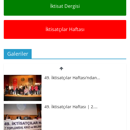
İktisat Dergisi
İktisatçılar Haftası
Galeriler
49. İktisatçılar Haftası’ndan…
49. İktisatçılar Haftası | 2.…