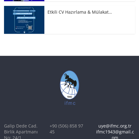
Etkili CV Hazırlama & Mülakat…
Galip Dede Cad.
+90 (506) 858 97
uye@ifmc.org.tr
Birlik Apartmanı
45
ifmc1943@gmail.c
No: 24/1
om