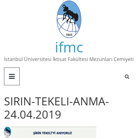
Skip
to
content
ifmc
İstanbul Üniversitesi İktisat Fakültesi Mezunları Cemiyeti
SIRIN-TEKELI-ANMA-
24.04.2019