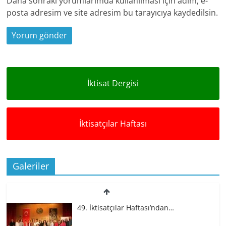
Daha sonraki yorumlarımda kullanılması için adım, e-
posta adresim ve site adresim bu tarayıcıya kaydedilsin.
İktisat Dergisi
İktisatçılar Haftası
Galeriler
49. İktisatçılar Haftası’ndan…