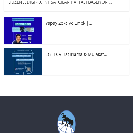
DÜZENLEDİĞİ 49. İKTİSATÇILAR HAFTASI BAŞLIYOR!…
Yapay Zeka ve Emek |…
Etkili CV Hazırlama & Mülakat…