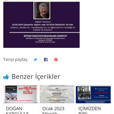
Yazıyı paylaş:
Benzer İçerikler
DOĞAN
Ocak 2023
İÇİMİZDEN
KARGÜL’LE
Etkinlik
BİRİ: