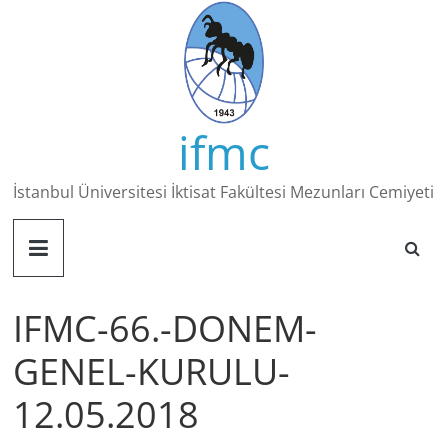
Skip
to
content
ifmc
İstanbul Üniversitesi İktisat Fakültesi Mezunları Cemiyeti
IFMC-66.-DONEM-
GENEL-KURULU-
12.05.2018