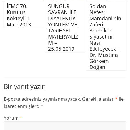
İFMC 70.
SUNGUR
Soldan
Kuruluş
SAVRAN İLE
Nefes:
Kokteyli 1
DİYALEKTİK
Mamdani’nin
Mart 2013
YÖNTEM VE
Zaferi
TARİHSEL
Amerikan
MATERYALİZ
Siyasetini
M –
Nasıl
25.05.2019
Etkileyecek |
Dr. Mustafa
Görkem
Doğan
Bir yanıt yazın
E-posta adresiniz yayınlanmayacak.
Gerekli alanlar
*
ile
işaretlenmişlerdir
Yorum
*