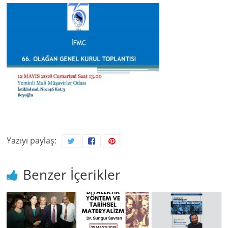
Yazıyı paylaş:
Benzer İçerikler