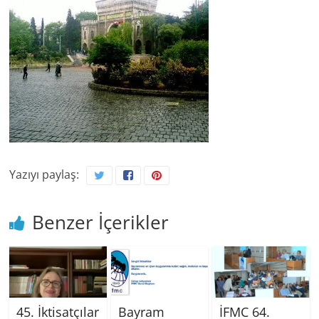
Yazıyı paylaş:
Benzer İçerikler
45. İktisatçılar
Bayram
İFMC 64.