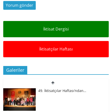
İktisat Dergisi
İktisatçılar Haftası
49. İktisatçılar Haftası’ndan…
Galeriler
49. İktisatçılar Haftası | 2.…