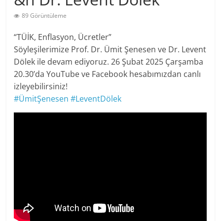
89 Görüntüleme
“TÜİK, Enflasyon, Ücretler”
Söyleşilerimize Prof. Dr. Ümit Şenesen ve Dr. Levent
Dölek ile devam ediyoruz. 26 Şubat 2025 Çarşamba
20.30’da YouTube ve Facebook hesabımızdan canlı
izleyebilirsiniz!
#ÜmitŞenesen
#LeventDölek