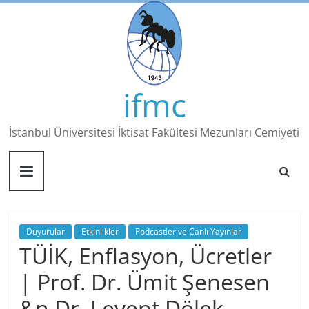
Skip
to
content
ifmc
İstanbul Üniversitesi İktisat Fakültesi Mezunları Cemiyeti
Duyurular
Etkinlikler
Podcastler ve Canlı Yayınlar
TÜİK, Enflasyon, Ücretler
| Prof. Dr. Ümit Şenesen
&n Dr. Levent Dölek