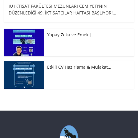
İÜ İKTİSAT FAKÜLTESİ MEZUNLARI CEMİYETİ’NİN
DÜZENLEDİĞİ 49. İKTİSATÇILAR HAFTASI BAŞLIYOR!…
Yapay Zeka ve Emek |…
Etkili CV Hazırlama & Mülakat…