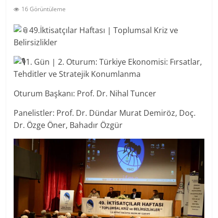
16 Görüntüleme
49.İktisatçılar Haftası | Toplumsal Kriz ve
Belirsizlikler
1. Gün | 2. Oturum: Türkiye Ekonomisi: Fırsatlar,
Tehditler ve Stratejik Konumlanma
Oturum Başkanı: Prof. Dr. Nihal Tuncer
Panelistler: Prof. Dr. Dündar Murat Demiröz, Doç.
Dr. Özge Öner, Bahadır Özgür