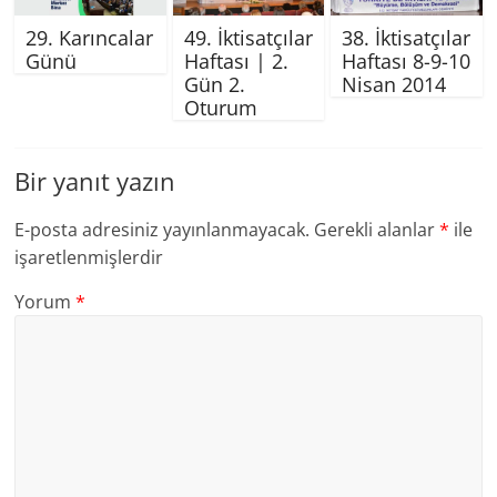
29. Karıncalar
49. İktisatçılar
38. İktisatçılar
Günü
Haftası | 2.
Haftası 8-9-10
Gün 2.
Nisan 2014
Oturum
Bir yanıt yazın
E-posta adresiniz yayınlanmayacak.
Gerekli alanlar
*
ile
işaretlenmişlerdir
Yorum
*