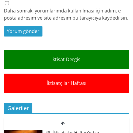
Daha sonraki yorumlarımda kullanılması için adım, e-
posta adresim ve site adresim bu tarayıcıya kaydedilsin.
İktisat Dergisi
İktisatçılar Haftası
Galeriler
49. İktisatçılar Haftası’ndan…