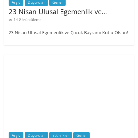
Arşiv
Duyurular
Genel
23 Nisan Ulusal Egemenlik ve…
14 Görüntüleme
23 Nisan Ulusal Egemenlik ve Çocuk Bayramı Kutlu Olsun!
Arşiv
Duyurular
Etkinlikler
Genel