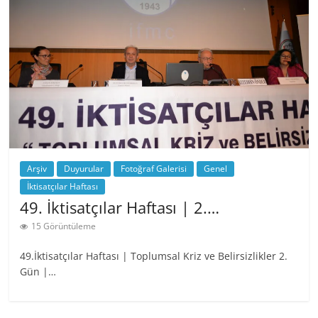
Arşiv
Duyurular
Fotoğraf Galerisi
Genel
İktisatçılar Haftası
49. İktisatçılar Haftası | 2.…
15 Görüntüleme
49.İktisatçılar Haftası | Toplumsal Kriz ve Belirsizlikler 2.
Gün |…