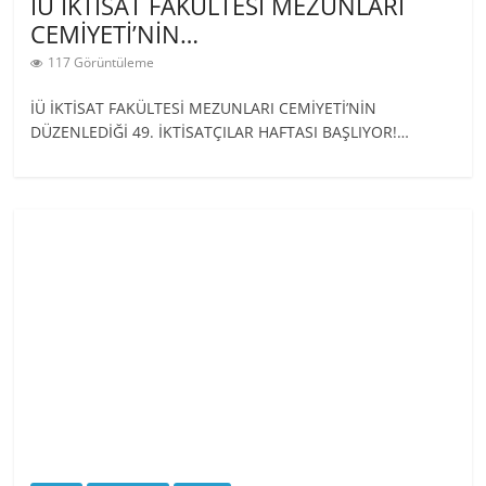
İÜ İKTİSAT FAKÜLTESİ MEZUNLARI
CEMİYETİ’NİN…
117 Görüntüleme
İÜ İKTİSAT FAKÜLTESİ MEZUNLARI CEMİYETİ’NİN
DÜZENLEDİĞİ 49. İKTİSATÇILAR HAFTASI BAŞLIYOR!…