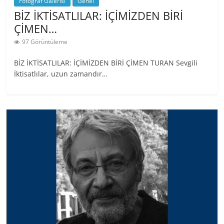
Fotoğraf Galerisi
Genel
BİZ İKTİSATLILAR: İÇİMİZDEN BİRİ
ÇİMEN…
97 Görüntüleme
BİZ İKTİSATLILAR: İÇİMİZDEN BİRİ ÇİMEN TURAN Sevgili
İktisatlılar, uzun zamandır…