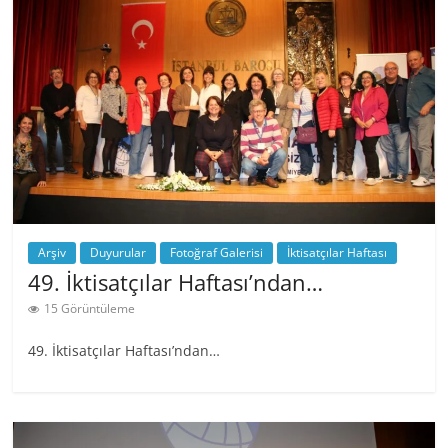
Arşiv
Duyurular
Fotoğraf Galerisi
İktisatçılar Haftası
49. İktisatçılar Haftası’ndan…
15 Görüntüleme
49. İktisatçılar Haftası’ndan…