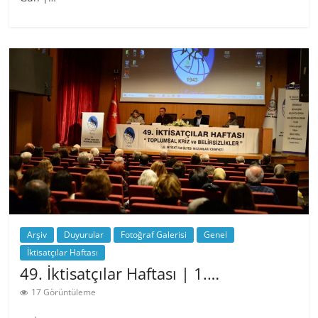
Arşiv
Duyurular
Fotoğraf Galerisi
Genel
İktisatçılar Haftası
49. İktisatçılar Haftası | 1.…
17 Görüntüleme