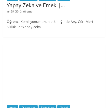
Yapay Zeka ve Emek |…
29 Görüntüleme
Öğrenci Komisyonumuzun etkinliğinde Arş. Gör. Mert
Sülük ile “Yapay Zeka…
Arşiv
Duyurular
Etkinlikler
Genel