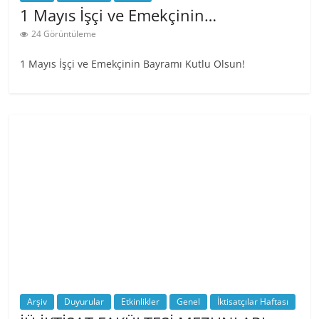
1 Mayıs İşçi ve Emekçinin…
24 Görüntüleme
1 Mayıs İşçi ve Emekçinin Bayramı Kutlu Olsun!
Arşiv
Duyurular
Etkinlikler
Genel
İktisatçılar Haftası