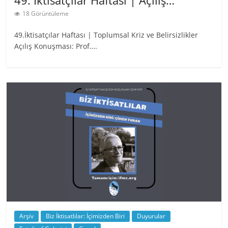
18 Görüntüleme
49.İktisatçılar Haftası | Toplumsal Kriz ve Belirsizlikler
Açılış Konuşması: Prof….
Arşiv
Biz İktisatlılar: İçimizden Biri
Duyurular