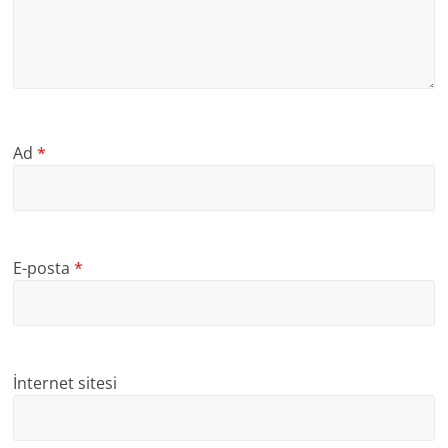
Ad
*
E-posta
*
İnternet sitesi