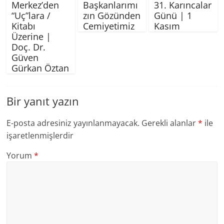
Merkez’den
Başkanlarımı
31. Karıncalar
“Uç”lara /
zın Gözünden
Günü | 1
Kitabı
Cemiyetimiz
Kasım
Üzerine |
Doç. Dr.
Güven
Gürkan Öztan
Bir yanıt yazın
E-posta adresiniz yayınlanmayacak.
Gerekli alanlar
*
ile
işaretlenmişlerdir
Yorum
*