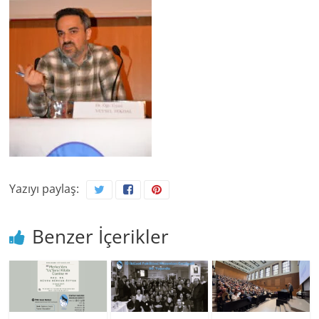
Yazıyı paylaş:
Benzer İçerikler