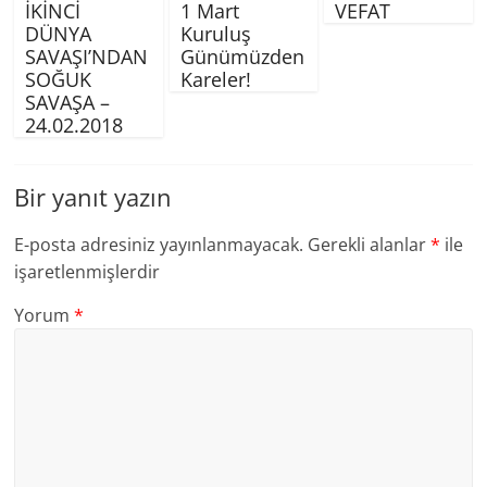
İKİNCİ
1 Mart
VEFAT
DÜNYA
Kuruluş
SAVAŞI’NDAN
Günümüzden
SOĞUK
Kareler!
SAVAŞA –
24.02.2018
Bir yanıt yazın
E-posta adresiniz yayınlanmayacak.
Gerekli alanlar
*
ile
işaretlenmişlerdir
Yorum
*