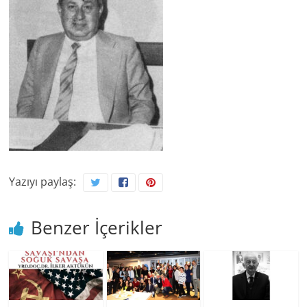
Yazıyı paylaş:
Benzer İçerikler