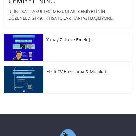
CEMİYETİ’NİN…
İÜ İKTİSAT FAKÜLTESİ MEZUNLARI CEMİYETİ’NİN
DÜZENLEDİĞİ 49. İKTİSATÇILAR HAFTASI BAŞLIYOR!…
Yapay Zeka ve Emek |…
Etkili CV Hazırlama & Mülakat…