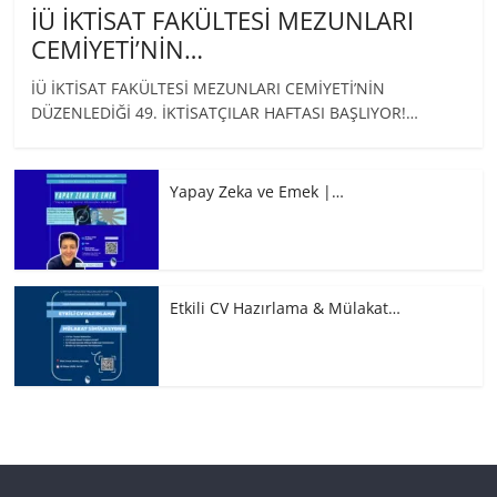
İÜ İKTİSAT FAKÜLTESİ MEZUNLARI
CEMİYETİ’NİN…
İÜ İKTİSAT FAKÜLTESİ MEZUNLARI CEMİYETİ’NİN
DÜZENLEDİĞİ 49. İKTİSATÇILAR HAFTASI BAŞLIYOR!…
Yapay Zeka ve Emek |…
Etkili CV Hazırlama & Mülakat…