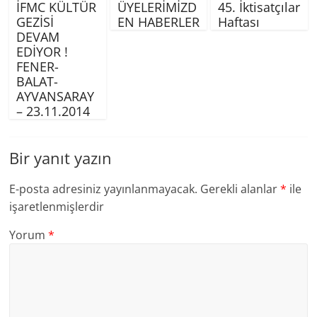
İFMC KÜLTÜR
ÜYELERİMİZD
45. İktisatçılar
GEZİSİ
EN HABERLER
Haftası
DEVAM
EDİYOR !
FENER-
BALAT-
AYVANSARAY
– 23.11.2014
Bir yanıt yazın
E-posta adresiniz yayınlanmayacak.
Gerekli alanlar
*
ile
işaretlenmişlerdir
Yorum
*