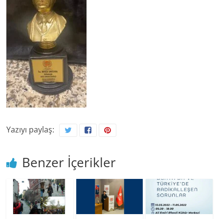
Yazıyı paylaş:
Benzer İçerikler