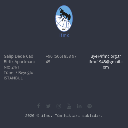
Galip Dede Cad.
+90 (506) 858 97
uye@ifmc.org.tr
Birlik Apartmanı
45
ifmc1943@gmail.c
No: 24/1
om
Tünel / Beyoğlu
İSTANBUL
2026 © 
ifmc
. Tüm hakları saklıdır.