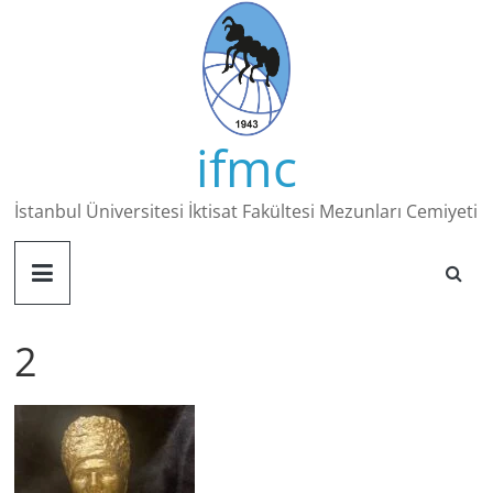
Skip
to
content
ifmc
İstanbul Üniversitesi İktisat Fakültesi Mezunları Cemiyeti
2