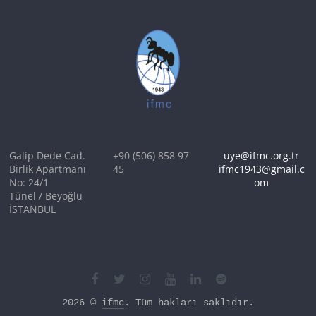
Galip Dede Cad.
+90 (506) 858 97
uye@ifmc.org.tr
Birlik Apartmanı
45
ifmc1943@gmail.c
No: 24/1
om
Tünel / Beyoğlu
İSTANBUL
2026 © 
ifmc
. Tüm hakları saklıdır.