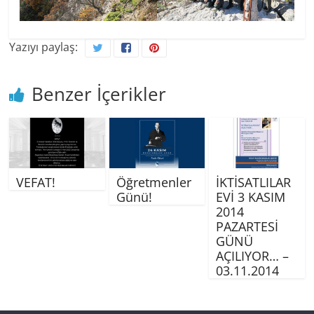
Yazıyı paylaş:
Benzer İçerikler
VEFAT!
Öğretmenler
İKTİSATLILAR
Günü!
EVİ 3 KASIM
2014
PAZARTESİ
GÜNÜ
AÇILIYOR… –
03.11.2014