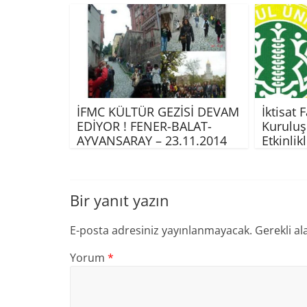
İFMC KÜLTÜR GEZİSİ DEVAM
İktisat 
EDİYOR ! FENER-BALAT-
Kurulu
AYVANSARAY – 23.11.2014
Etkinlik
Bir yanıt yazın
E-posta adresiniz yayınlanmayacak.
Gerekli al
Yorum
*