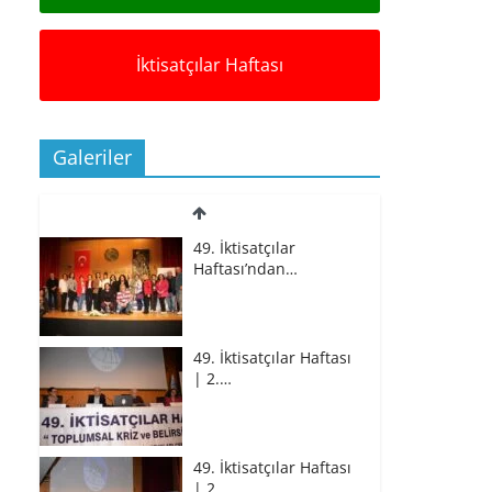
İktisatçılar Haftası
Galeriler
49. İktisatçılar
Haftası’ndan…
49. İktisatçılar Haftası
| 2.…
49. İktisatçılar Haftası
| 2.…