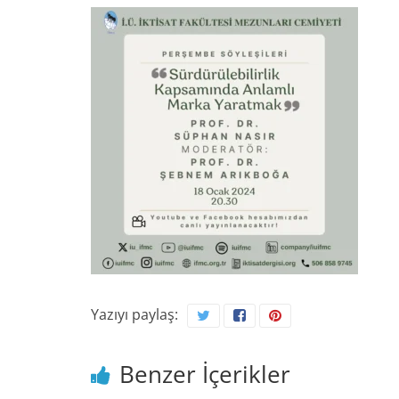
Yazıyı paylaş:
Benzer İçerikler