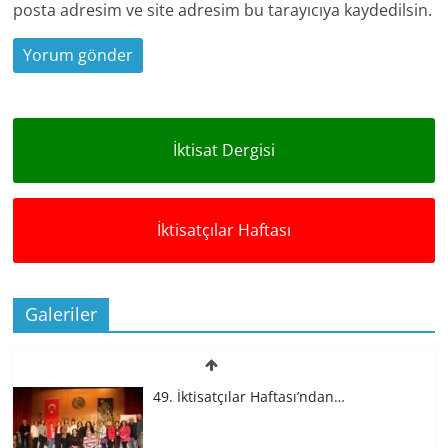
posta adresim ve site adresim bu tarayıcıya kaydedilsin.
İktisat Dergisi
İktisatçılar Haftası
Galeriler
49. İktisatçılar Haftası’ndan…