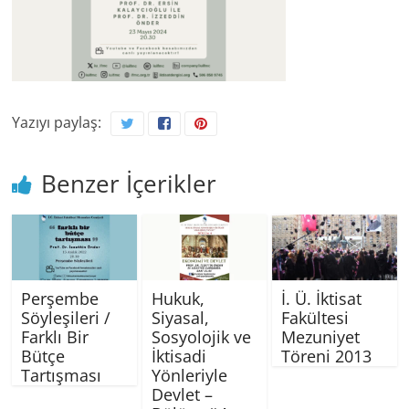
Yazıyı paylaş:
Benzer İçerikler
Perşembe
Hukuk,
İ. Ü. İktisat
Söyleşileri /
Siyasal,
Fakültesi
Farklı Bir
Sosyolojik ve
Mezuniyet
Bütçe
İktisadi
Töreni 2013
Tartışması
Yönleriyle
Devlet –