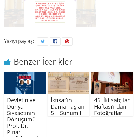
Yazıyı paylaş:
Benzer İçerikler
Devletin ve
İktisat’ın
46. İktisatçılar
Dünya
Dama Taşları
Haftası’ndan
Siyasetinin
5 | Sunum I
Fotoğraflar
Dönüşümü |
Prof. Dr.
Pınar