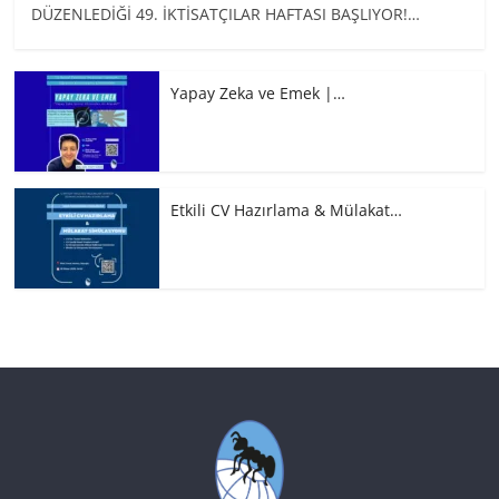
DÜZENLEDİĞİ 49. İKTİSATÇILAR HAFTASI BAŞLIYOR!…
Yapay Zeka ve Emek |…
Etkili CV Hazırlama & Mülakat…