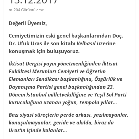
204 Görüntüleme
Değerli Üyemiz,
Cemiyetimizin eski genel başkanlarından Doç.
Dr. Ufuk Uras ile son kitabı
Velhasıl
üzerine
konuşmak için buluşuyoruz.
İktisat Dergisi
yayın yönetmenliğinden İktisat
Fakültesi Mezunları Cemiyeti ve Öğretim
Elemanları Sendikası başkanlığına, Özgürlük ve
Dayanışma Partisi genel başkanlığından 23.
Dönem İstanbul milletvekilliğine ve Yeşil Sol Parti
kuruculuğuna uzanan yoğun, tempolu yıllar…
Bazı siyasi süreçlerin perde arkası, yazılmayanlar,
konuşulmayanlar, geride ve akılda, biraz da
Uras’ın içinde kalanlar…