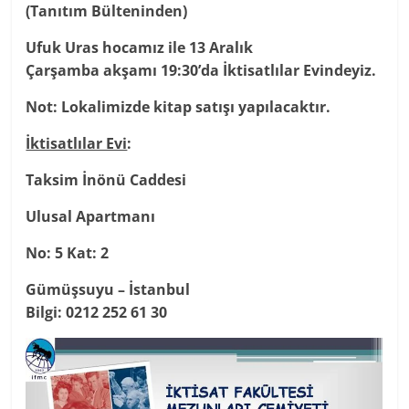
(Tanıtım Bülteninden)
Ufuk Uras hocamız ile 13 Aralık
Çarşamba akşamı 19:30’da İktisatlılar Evindeyiz.
Not: Lokalimizde kitap satışı yapılacaktır.
İktisatlılar Evi
:
Taksim İnönü Caddesi
Ulusal Apartmanı
No: 5 Kat: 2
Gümüşsuyu – İstanbul
Bilgi: 0212 252 61 30