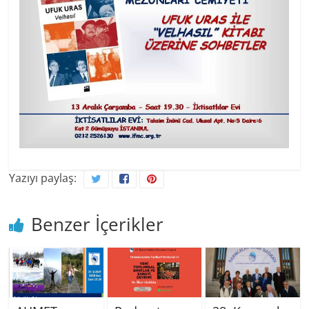
Yazıyı paylaş:
Benzer İçerikler