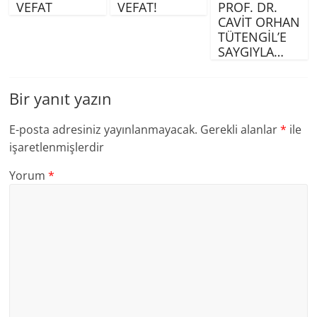
VEFAT
VEFAT!
PROF. DR.
CAVİT ORHAN
TÜTENGİL’E
SAYGIYLA…
Bir yanıt yazın
E-posta adresiniz yayınlanmayacak.
Gerekli alanlar
*
ile
işaretlenmişlerdir
Yorum
*