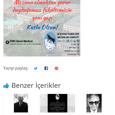
Yazıyı paylaş:
Benzer İçerikler