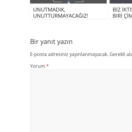
UNUTMADIK,
BİZ İKT
UNUTTURMAYACAĞIZ!
BİRİ Ç
Bir yanıt yazın
E-posta adresiniz yayınlanmayacak.
Gerekli al
Yorum
*