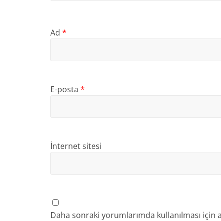
Ad
*
E-posta
*
İnternet sitesi
Daha sonraki yorumlarımda kullanılması için a