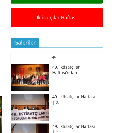
İktisatçılar Haftası
Galeriler
49. İktisatçılar
Haftası’ndan…
49. İktisatçılar Haftası
| 2.…
49. İktisatçılar Haftası
| 2.…