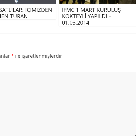
İSATLILAR: İÇİMİZDEN
İFMC 1 MART KURULUŞ
İMEN TURAN
KOKTEYLİ YAPILDI –
01.03.2014
anlar
*
ile işaretlenmişlerdir