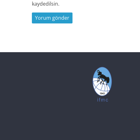
kaydedilsin.