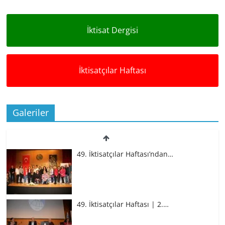
İktisat Dergisi
İktisatçılar Haftası
Galeriler
49. İktisatçılar Haftası’ndan…
49. İktisatçılar Haftası | 2.…