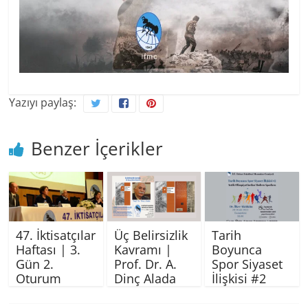
Yazıyı paylaş:
Benzer İçerikler
47. İktisatçılar
Üç Belirsizlik
Tarih
Haftası | 3.
Kavramı |
Boyunca
Gün 2.
Prof. Dr. A.
Spor Siyaset
Oturum
Dinç Alada
İlişkisi #2