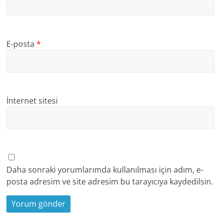
E-posta
*
İnternet sitesi
Daha sonraki yorumlarımda kullanılması için adım, e-
posta adresim ve site adresim bu tarayıcıya kaydedilsin.