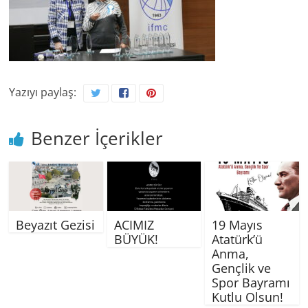
Yazıyı paylaş:
Benzer İçerikler
Beyazıt Gezisi
ACIMIZ
19 Mayıs
BÜYÜK!
Atatürk’ü
Anma,
Gençlik ve
Spor Bayramı
Kutlu Olsun!