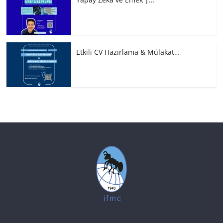
Etkili CV Hazırlama & Mülakat…