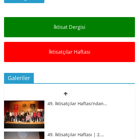
İktisat Dergisi
İktisatçılar Haftası
Galeriler
49. İktisatçılar Haftası’ndan…
49. İktisatçılar Haftası | 2.…