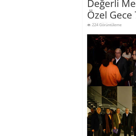
Değerli M
Özel Gece 
224 Görüntüleme