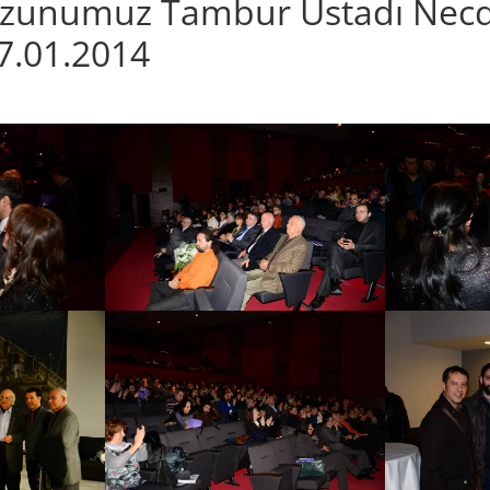
ezunumuz Tambur Üstadı Necde
7.01.2014