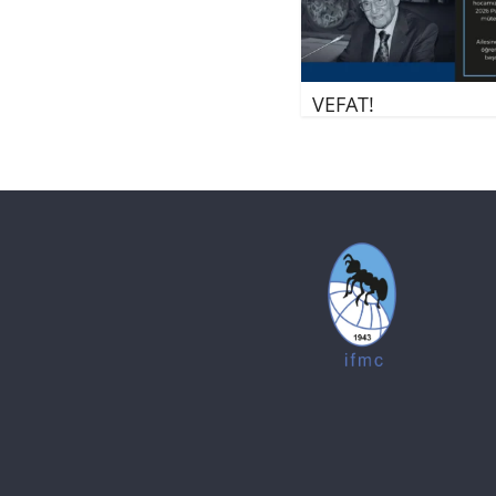
VEFAT!