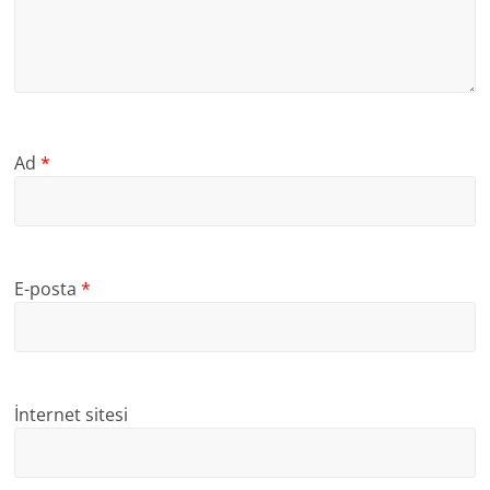
Ad
*
E-posta
*
İnternet sitesi