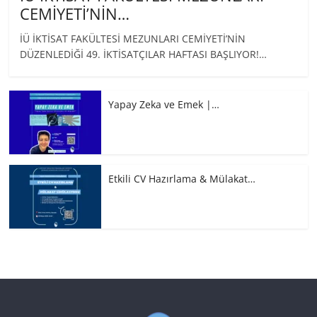
CEMİYETİ’NİN…
İÜ İKTİSAT FAKÜLTESİ MEZUNLARI CEMİYETİ’NİN
DÜZENLEDİĞİ 49. İKTİSATÇILAR HAFTASI BAŞLIYOR!…
Yapay Zeka ve Emek |…
Etkili CV Hazırlama & Mülakat…