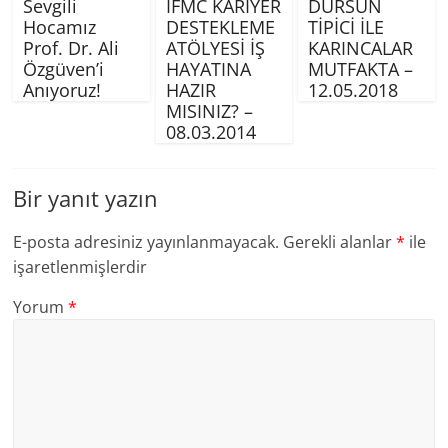
Sevgili
İFMC KARİYER
DURSUN
Hocamız
DESTEKLEME
TİPİCİ İLE
Prof. Dr. Ali
ATÖLYESİ İŞ
KARINCALAR
Özgüven’i
HAYATINA
MUTFAKTA –
Anıyoruz!
HAZIR
12.05.2018
MISINIZ? –
08.03.2014
Bir yanıt yazın
E-posta adresiniz yayınlanmayacak.
Gerekli alanlar
*
ile
işaretlenmişlerdir
Yorum
*