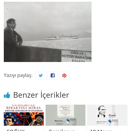
Yazıyı paylaş:
Benzer İçerikler