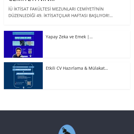
İÜ İKTİSAT FAKÜLTESİ MEZUNLARI CEMİYETİ’NİN
DÜZENLEDİĞİ 49. İKTİSATÇILAR HAFTASI BAŞLIYOR!…
Yapay Zeka ve Emek |…
Etkili CV Hazırlama & Mülakat…