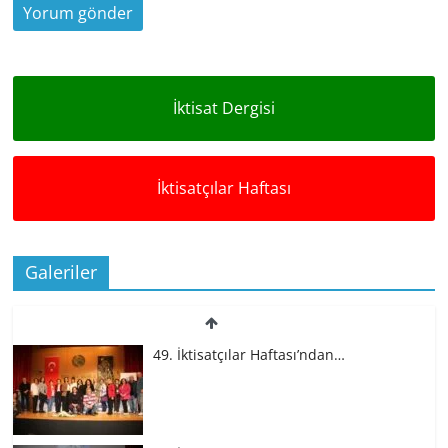
İktisat Dergisi
İktisatçılar Haftası
Galeriler
49. İktisatçılar Haftası’ndan…