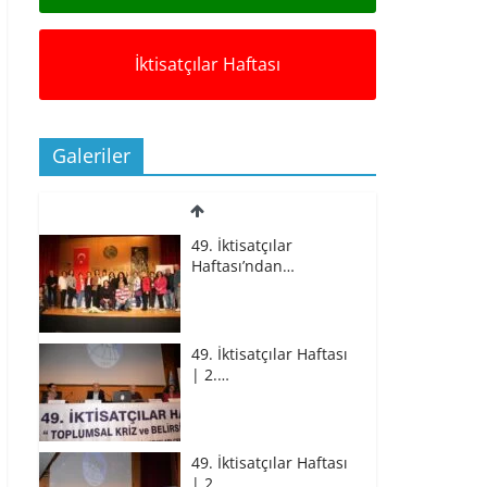
İktisatçılar Haftası
Galeriler
49. İktisatçılar
Haftası’ndan…
49. İktisatçılar Haftası
| 2.…
49. İktisatçılar Haftası
| 2.…