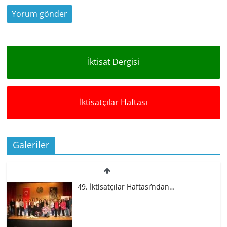
İktisat Dergisi
İktisatçılar Haftası
Galeriler
49. İktisatçılar Haftası’ndan…