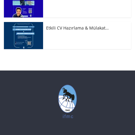
Etkili CV Hazırlama & Mülakat…