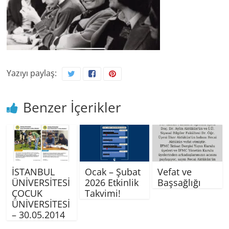
Yazıyı paylaş:
Benzer İçerikler
İSTANBUL
Ocak – Şubat
Vefat ve
ÜNİVERSİTESİ
2026 Etkinlik
Başsağlığı
ÇOCUK
Takvimi!
ÜNİVERSİTESİ
– 30.05.2014