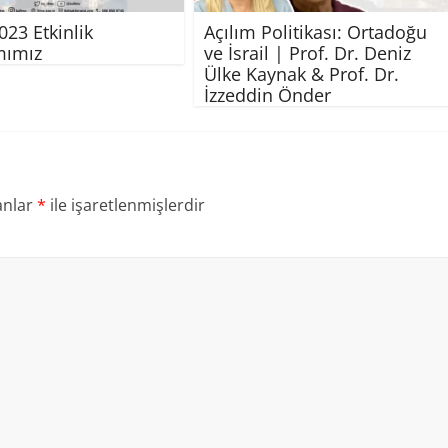
023 Etkinlik
Açılım Politikası: Ortadoğu
mımız
ve İsrail | Prof. Dr. Deniz
Ülke Kaynak & Prof. Dr.
İzzeddin Önder
anlar
*
ile işaretlenmişlerdir