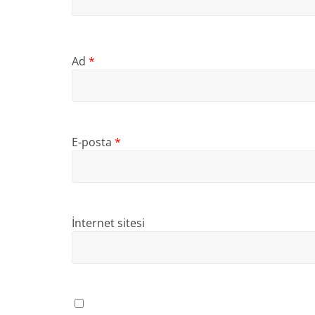
Ad
*
E-posta
*
İnternet sitesi