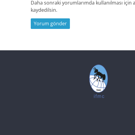
Daha sonraki yorumlarımda kullanılması için a
kaydedilsin.