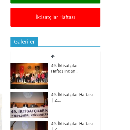
İktisatçılar Haftası
Galeriler
49. İktisatçılar
Haftası’ndan…
49. İktisatçılar Haftası
| 2.…
49. İktisatçılar Haftası
| 2.…