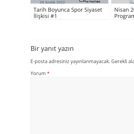
Tarih Boyunca Spor Siyaset
Nisan 2
İlişkisi #1
Progra
Bir yanıt yazın
E-posta adresiniz yayınlanmayacak.
Gerekli al
Yorum
*