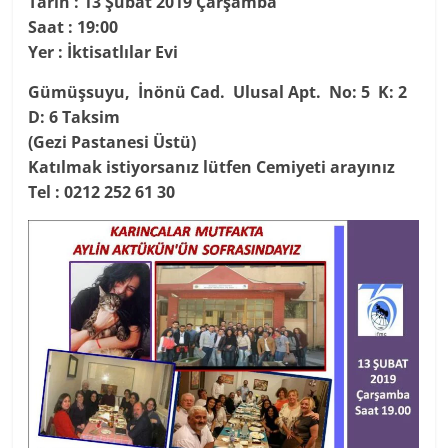
Tarih : 13 Şubat 2019 Çarşamba
Saat : 19:00
Yer : İktisatlılar Evi
Gümüşsuyu, İnönü Cad. Ulusal Apt. No: 5 K: 2
D: 6 Taksim
(Gezi Pastanesi Üstü)
Katılmak istiyorsanız lütfen Cemiyeti arayınız
Tel : 0212 252 61 30