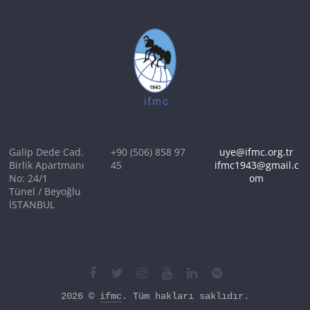
Galip Dede Cad.
+90 (506) 858 97
uye@ifmc.org.tr
Birlik Apartmanı
45
ifmc1943@gmail.c
No: 24/1
om
Tünel / Beyoğlu
İSTANBUL
2026 © 
ifmc
. Tüm hakları saklıdır.