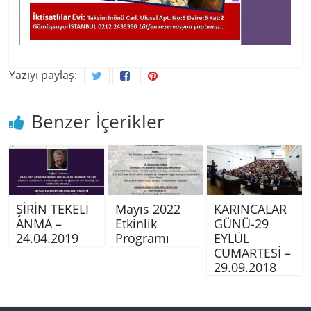
Yazıyı paylaş:
Benzer İçerikler
ŞİRİN TEKELİ
Mayıs 2022
KARINCALAR
ANMA –
Etkinlik
GÜNÜ-29
24.04.2019
Programı
EYLÜL
CUMARTESİ –
29.09.2018