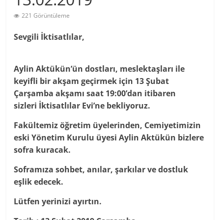
221 Görüntüleme
Sevgili İktisatlılar,
Aylin Aktükün’ün dostları, meslektaşları ile
keyifli bir akşam geçirmek için 13 Şubat
Çarşamba akşamı saat 19:00’dan itibaren
sizleri İktisatlılar Evi’ne bekliyoruz.
Fakültemiz öğretim üyelerinden, Cemiyetimizin
eski Yönetim Kurulu üyesi Aylin Aktükün bizlere
sofra kuracak.
Soframıza sohbet, anılar, şarkılar ve dostluk
eşlik edecek.
Lütfen yerinizi ayırtın.