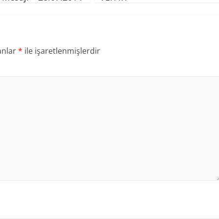
anlar
*
ile işaretlenmişlerdir