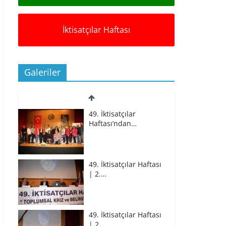
İktisatçılar Haftası
Galeriler
49. İktisatçılar
Haftası’ndan…
49. İktisatçılar Haftası
| 2.…
49. İktisatçılar Haftası
| 2.…