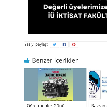
Yazıyı paylaş:
Benzer İçerikler
Öğretmenler Günü
Bayram 