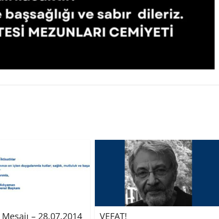
Mesajı – 28.07.2014
VEFAT!