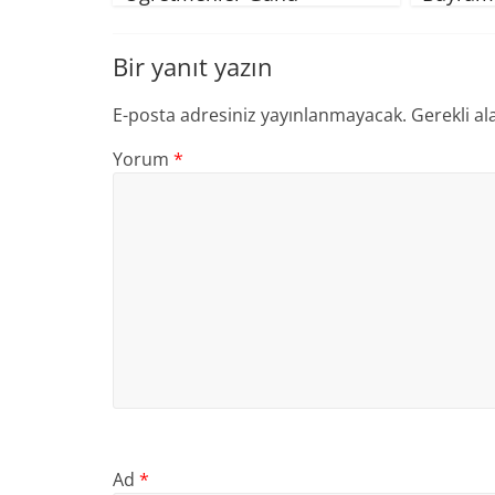
Bir yanıt yazın
E-posta adresiniz yayınlanmayacak.
Gerekli al
Yorum
*
Ad
*