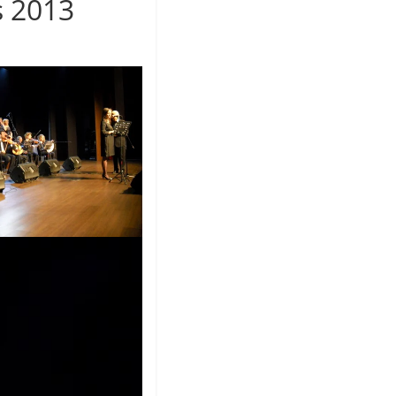
s 2013