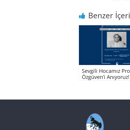
Benzer İçeri
Sevgili Hocamız Prof
Özgüven’i Anıyoruz!