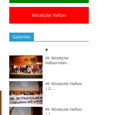
İktisatçılar Haftası
Galeriler
49. İktisatçılar
Haftası’ndan…
49. İktisatçılar Haftası
| 2.…
49. İktisatçılar Haftası
| 2.…