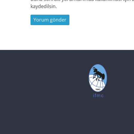
kaydedilsin.