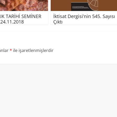
IK TARİHİ SEMİNER
İktisat Dergisi’nin 545. Sayısı
– 24.11.2018
Çıktı
anlar
*
ile işaretlenmişlerdir