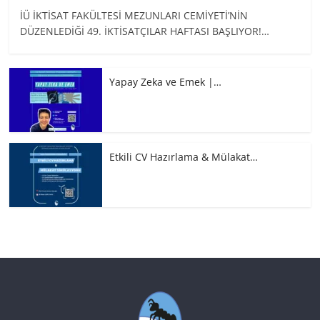
İÜ İKTİSAT FAKÜLTESİ MEZUNLARI CEMİYETİ’NİN
DÜZENLEDİĞİ 49. İKTİSATÇILAR HAFTASI BAŞLIYOR!…
Yapay Zeka ve Emek |…
Etkili CV Hazırlama & Mülakat…