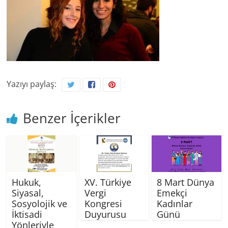
Yazıyı paylaş:
Benzer İçerikler
Hukuk,
XV. Türkiye
8 Mart Dünya
Siyasal,
Vergi
Emekçi
Sosyolojik ve
Kongresi
Kadınlar
İktisadi
Duyurusu
Günü
Yönleriyle