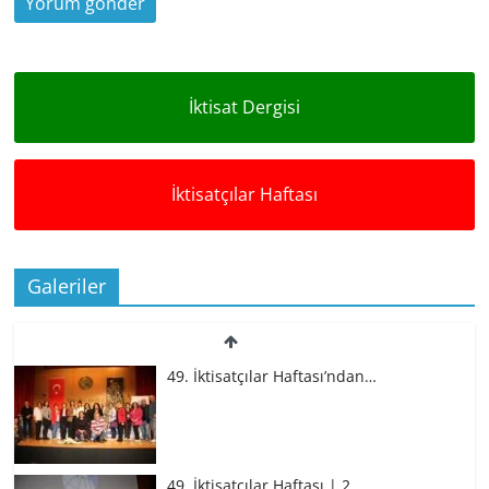
İktisat Dergisi
İktisatçılar Haftası
Galeriler
49. İktisatçılar Haftası’ndan…
49. İktisatçılar Haftası | 2.…