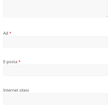
Ad
*
E-posta
*
İnternet sitesi