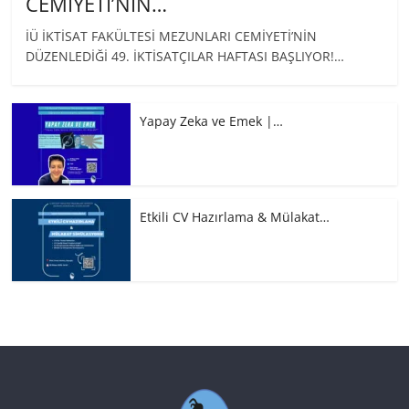
CEMİYETİ’NİN…
İÜ İKTİSAT FAKÜLTESİ MEZUNLARI CEMİYETİ’NİN
DÜZENLEDİĞİ 49. İKTİSATÇILAR HAFTASI BAŞLIYOR!…
Yapay Zeka ve Emek |…
Etkili CV Hazırlama & Mülakat…