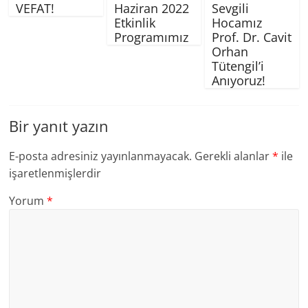
VEFAT!
Haziran 2022
Sevgili
Etkinlik
Hocamız
Programımız
Prof. Dr. Cavit
Orhan
Tütengil’i
Anıyoruz!
Bir yanıt yazın
E-posta adresiniz yayınlanmayacak.
Gerekli alanlar
*
ile
işaretlenmişlerdir
Yorum
*