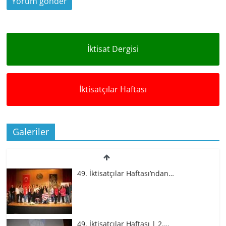
İktisat Dergisi
İktisatçılar Haftası
Galeriler
49. İktisatçılar Haftası’ndan…
49. İktisatçılar Haftası | 2.…