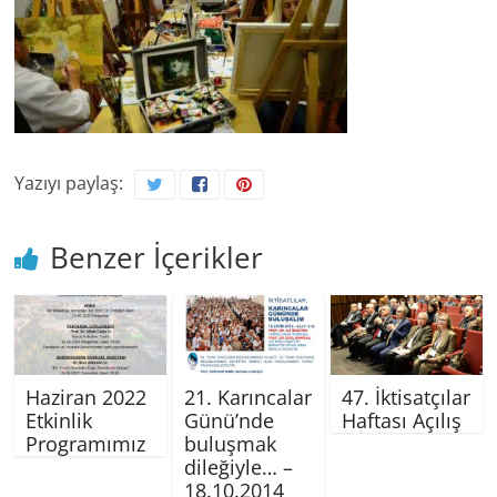
Yazıyı paylaş:
Benzer İçerikler
Haziran 2022
21. Karıncalar
47. İktisatçılar
Etkinlik
Günü’nde
Haftası Açılış
Programımız
buluşmak
dileğiyle… –
18.10.2014