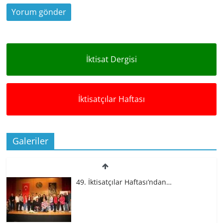
İktisat Dergisi
İktisatçılar Haftası
Galeriler
49. İktisatçılar Haftası’ndan…