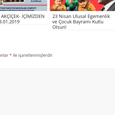
 AKÇİÇEK- İÇİMİZDEN
23 Nisan Ulusal Egemenlik
23.01.2019
ve Çocuk Bayramı Kutlu
Olsun!
anlar
*
ile işaretlenmişlerdir