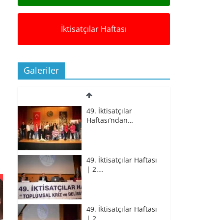
İktisatçılar Haftası
Galeriler
49. İktisatçılar
Haftası’ndan…
49. İktisatçılar Haftası
| 2.…
49. İktisatçılar Haftası
| 2.…