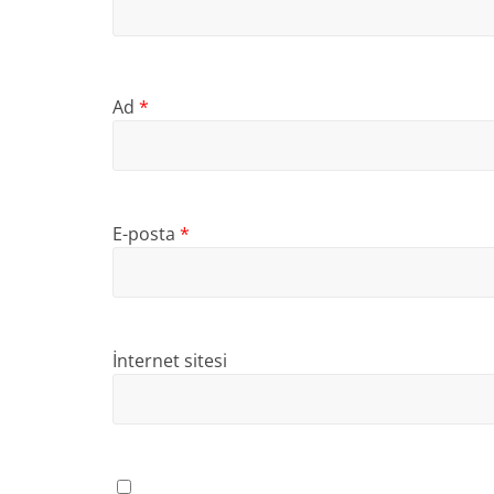
Ad
*
E-posta
*
İnternet sitesi