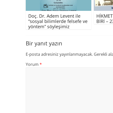
Doç. Dr. Adem Levent ile
HİKMET
“sosyal bilimlerde felsefe ve
BİRİ – 
yöntem” söyleşimiz
Bir yanıt yazın
E-posta adresiniz yayınlanmayacak.
Gerekli al
Yorum
*