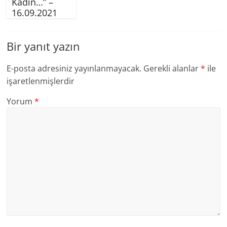
Kadın…” –
16.09.2021
Bir yanıt yazın
E-posta adresiniz yayınlanmayacak.
Gerekli alanlar
*
ile
işaretlenmişlerdir
Yorum
*