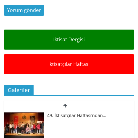
İktisat Dergisi
İktisatçılar Haftası
Galeriler
49. İktisatçılar Haftası’ndan…