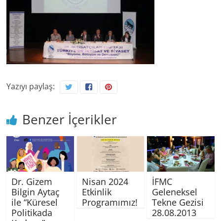
Yazıyı paylaş:
Benzer İçerikler
Dr. Gizem
Nisan 2024
İFMC
Bilgin Aytaç
Etkinlik
Geleneksel
ile “Küresel
Programımız!
Tekne Gezisi
Politikada
28.08.2013