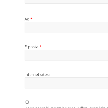
Ad
*
E-posta
*
İnternet sitesi