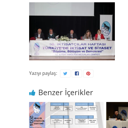
Yazıyı paylaş:
Benzer İçerikler