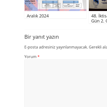
Aralık 2024
48. İkti
Gün 2.
Bir yanıt yazın
E-posta adresiniz yayınlanmayacak.
Gerekli al
Yorum
*