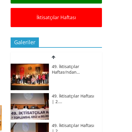
İktisatçılar Haftası
Galeriler
49. İktisatçılar
Haftası’ndan…
49. İktisatçılar Haftası
| 2.…
49. İktisatçılar Haftası
| 2.…