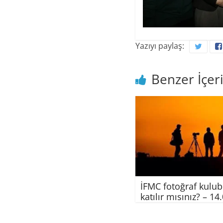
Yazıyı paylaş:
Benzer İçeri
İFMC fotoğraf kulu
katılır mısınız? – 14