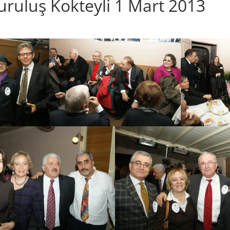
uruluş Kokteyli 1 Mart 2013