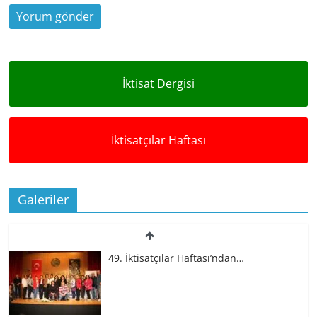
İktisat Dergisi
İktisatçılar Haftası
Galeriler
49. İktisatçılar Haftası’ndan…