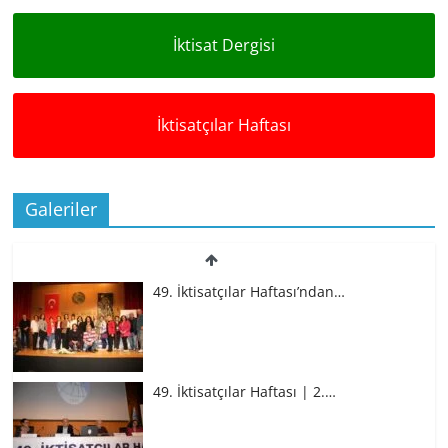
İktisat Dergisi
İktisatçılar Haftası
Galeriler
49. İktisatçılar Haftası’ndan…
49. İktisatçılar Haftası | 2.…