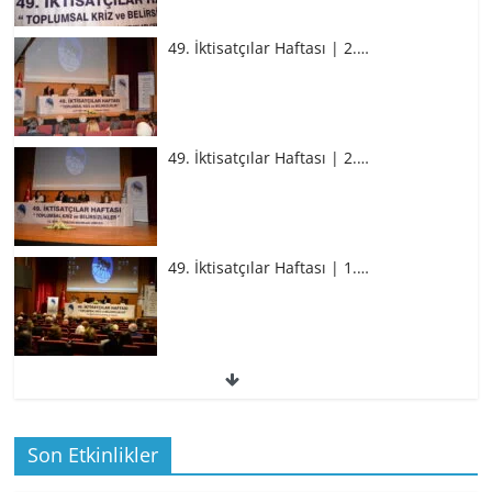
49. İktisatçılar Haftası | 2.…
49. İktisatçılar Haftası | 2.…
49. İktisatçılar Haftası | 1.…
49. İktisatçılar Haftası | 1.…
Son Etkinlikler
BİZ İKTİSATLILAR: İÇİMİZDEN BİRİ PROF.