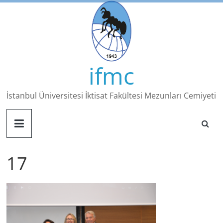
Skip
to
content
ifmc
İstanbul Üniversitesi İktisat Fakültesi Mezunları Cemiyeti
17