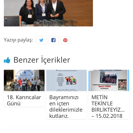
Yazıyı paylaş:
Benzer İçerikler
18. Karıncalar
Bayramınızı
METİN
Günü
en içten
TEKİN’LE
dileklerimizle
BİRLİKTEYİZ…
kutlarız.
– 15.02.2018