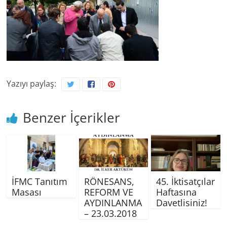
Yazıyı paylaş:
Benzer İçerikler
İFMC Tanıtım
RÖNESANS,
45. İktisatçılar
Masası
REFORM VE
Haftasına
AYDINLANMA
Davetlisiniz!
– 23.03.2018