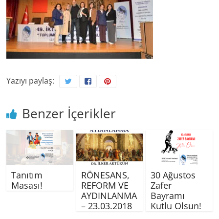
Yazıyı paylaş:
Benzer İçerikler
Tanıtım
RÖNESANS,
30 Ağustos
Masası!
REFORM VE
Zafer
AYDINLANMA
Bayramı
– 23.03.2018
Kutlu Olsun!